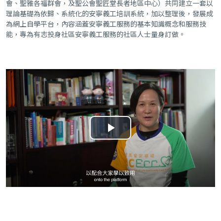
會、聖雅各福群會，及聖公會聖匠堂長者地區中心）共同建立一套以
理論基礎為依歸、系統化的安寧義工培訓系統，加以整理後，發展成
為網上自學平台，內容涵蓋安寧義工服務的基本知識概念和服務技
能，專為有志投身社區安寧義工服務的社區人士量身訂做。
播
放
视
频