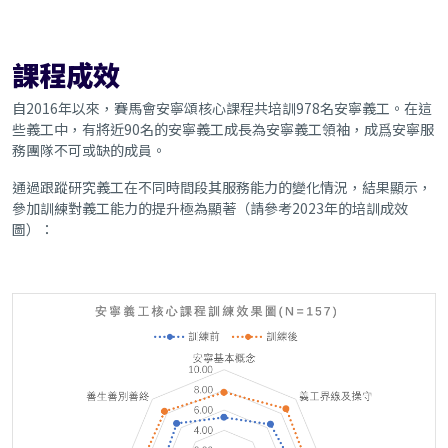
課程成效
自2016年以來，賽馬會安寧頌核心課程共培訓978名安寧義工。在這
些義工中，有將近90名的安寧義工成長為安寧義工領袖，成爲安寧服
務團隊不可或缺的成員。
通過跟蹤研究義工在不同時間段其服務能力的變化情況，結果顯示，
參加訓練對義工能力的提升極為顯著（請參考2023年的培訓成效
圖）：