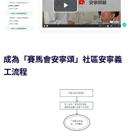
播
放
视
频
成為「賽馬會安寧頌」社區安寧義
工流程