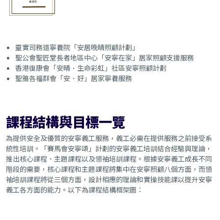
靈實司務道寧養院「安居晚晴照顧計劃」
聖公會聖匠堂長者地區中心「安寧在家」居家照顧支援服務
香港復康會「安晴．生命彩虹」社區安寧照顧計劃
聖雅各福群會「安．好」居家寧養服務
課程結構與目標一覽
為提供安全及優質的安寧義工服務，義工必需在提供服務之前接受系
統性培訓。「賽馬會安寧頌」計劃的安寧義工培訓結合經驗與理論，
推出核心課程、主題課程以及領袖培訓課程。根據安寧義工成長不同
階段的需要，核心課程和主題課程將集中在安寧照顧八個方面，而領
袖培訓課程將從三個方面，設計相應的理論和實操技能課以提升安寧
義工各方面的能力。以下為課程結構框架圖：