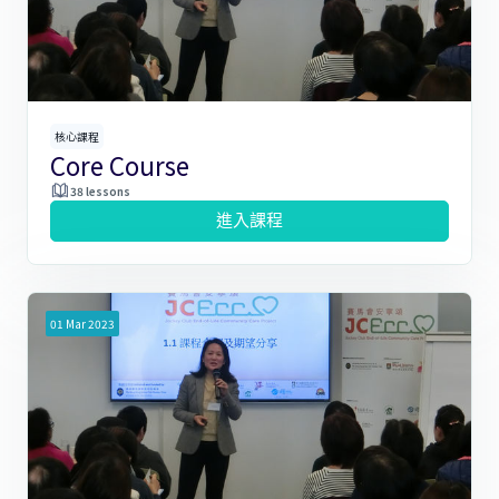
核心課程
Core Course
38 lessons
進入課程
01
Mar
2023