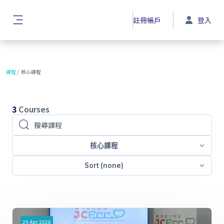
跳至主內容
註冊帳戶
登入
側板
課程
核心課程
3
Courses
搜尋課程
搜尋課程
核心課程
Sort (none)
29
Apr
2026