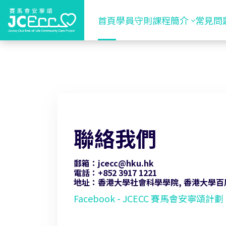
跳至主內容
首頁
學員守則
課程簡介
常見問
聯絡我們
郵箱：jcecc@hku.hk
電話：+852 3917 1221
地址：香港大學社會科學學院, 香港大學百
Facebook - JCECC 賽馬會安寧頌計劃