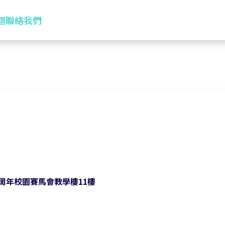
題
聯絡我們
周年校園賽馬會教學樓11樓